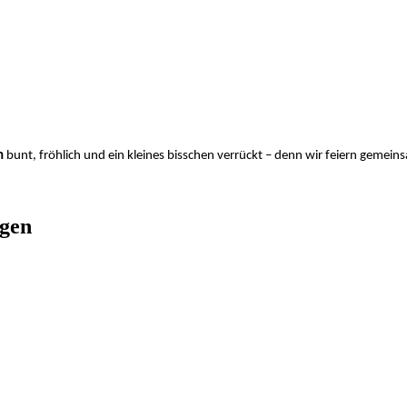
n
bunt, fröhlich und ein kleines bisschen verrückt – denn wir feiern gemei
ngen