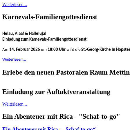
Weiterlesen...
Karnevals‑Familiengottesdienst
Helau, Alaaf & Halleluja!
Einladung zum Karnevals‑Familiengottesdienst
Am
14. Februar 2026
um
18:00 Uhr
wird die
St.-Georg-Kirche in Hopste
Weiterlesen...
Erlebe den neuen Pastoralen Raum Metti
Einladung zur Auftaktveranstaltung
Weiterlesen...
Ein Abenteuer mit Rica - "Schaf-to-go"
Ein Abenteuer mit Rica - „Schaf-to-go“