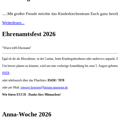
.....Mit großer Freude möchte das Kinderkirchenteam Euch ganz herz
Weiterlesen...
Ehrenamtsfest 2026
"Wurst trifft Ehrenamt"
Egal ob ihr als Messdiener, in der Caritas, beim Kindergottesdienst oder anderswo anpackt
Um besser planen zu können, wird um eine vorherige Anmeldung bis zum 5. August gebeten
HIER
oder telefonsich über das Pfarrbüro:
05458 / 7078
oder per Mail:
stgeorg-hopsten@bistum-muenster.de
.
Wir feiern EUCH - Danke fürs Mitmachen!
Anna-Woche 2026