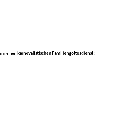
nsam einen
karnevalistischen Familiengottesdienst
!