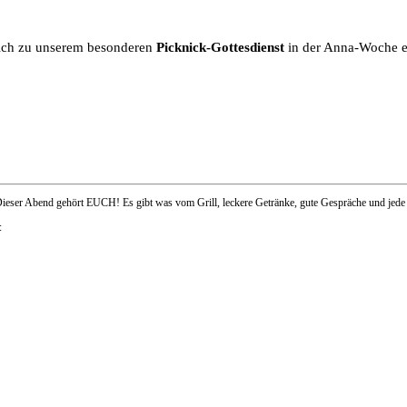
lich zu unserem besonderen
Picknick-Gottesdienst
in der Anna-Woche e
: Dieser Abend gehört EUCH! Es gibt was vom Grill, leckere Getränke, gute Gespräche und jed
: