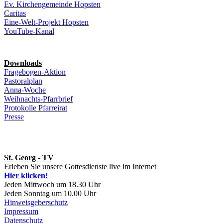
Ev. Kirchengemeinde Hopsten
Caritas
Eine-Welt-Projekt Hopsten
YouTube-Kanal
Downloads
Fragebogen-Aktion
Pastoralplan
Anna-Woche
Weihnachts-Pfarrbrief
Protokolle Pfarreirat
Presse
St. Georg - TV
Erleben Sie unsere Gottesdienste live im Internet
Hier klicken!
Jeden Mittwoch um 18.30 Uhr
Jeden Sonntag um 10.00 Uhr
Hinweisgeberschutz
Impressum
Datenschutz