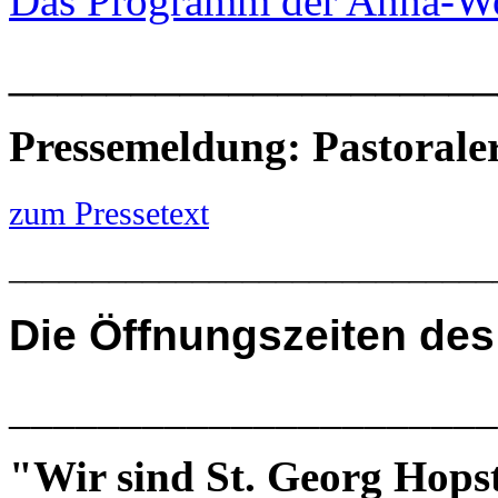
Das Programm der Anna-W
____________________
Pressemeldung: Pastoral
zum Pressetext
_____________________________
Die
Öffnungszeiten des
______________________
"Wir sind St. Georg Hops