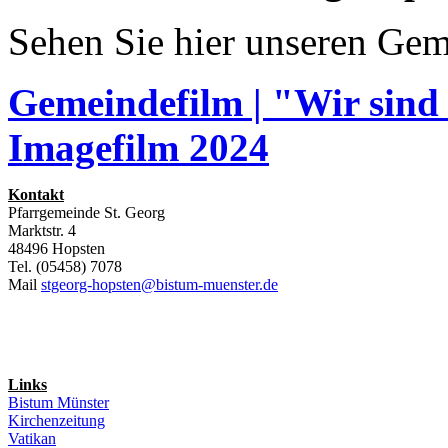
Sehen Sie hier unseren Gem
Gemeindefilm | "Wir sind
Imagefilm 2024
Kontakt
Pfarrgemeinde St. Georg
Marktstr. 4
48496 Hopsten
Tel. (05458) 7078
Mail
stgeorg-hopsten@bistum-muenster.de
Links
Bistum Münster
Kirchenzeitung
Vatikan