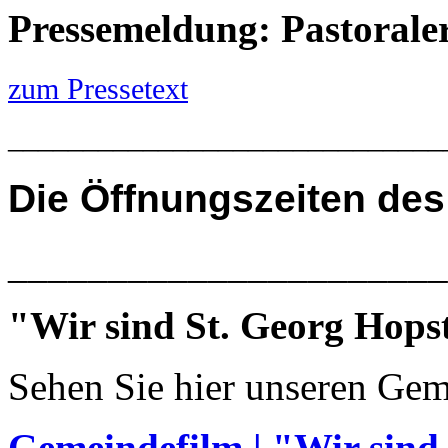
Pressemeldung: Pastoral
zum Pressetext
_____________________________
Die
Öffnungszeiten des
______________________
"Wir sind St. Georg Hops
Sehen Sie hier unseren Gem
Gemeindefilm | "Wir sind